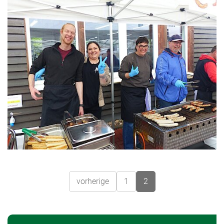
vorherige
1
2