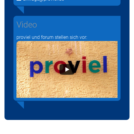
Video
proviel und forum stellen sich vor: