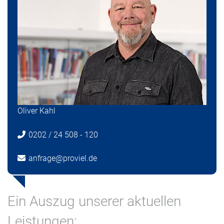
Oliver Kahl
0202 / 24 508 - 120
anfrage@
proviel.de
Ein Auszug unserer aktuellen
Leistungen: