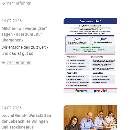
mehr erfahren
16.07.2026
Möchten wir weiter „Sie“
sagen - oder zum „Du“
übergehen?
Wir entscheiden zu zweit -
und das ist gut so.
mehr erfahren
14.07.2026
proviel GmbH, Werkstätten
der Lebenshilfe Solingen
und Troxler-Haus