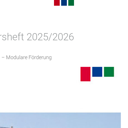
Menschen in Arbeit
Dienstleistungen für Unternehmen
Assistenz zur Sozialen Teilhabe 
ursheft 2025/2026
ng – Modulare Förderung