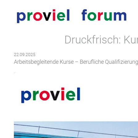
Direkt zur Navigation springen
Direkt zum Inhalt springen
Druckfrisch: K
22.09.2025
Arbeitsbegleitende Kurse – Berufliche Qualifizieru