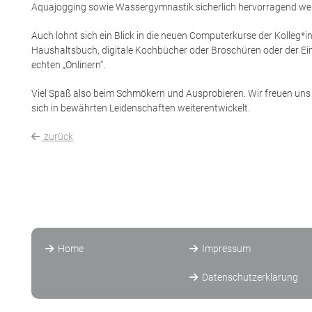
Aquajogging sowie Wassergymnastik sicherlich hervorragend weit
Auch lohnt sich ein Blick in die neuen Computerkurse der Kolleg*in
Haushaltsbuch, digitale Kochbücher oder Broschüren oder der Ein
echten „Onlinern“.
Viel Spaß also beim Schmökern und Ausprobieren. Wir freuen uns 
sich in bewährten Leidenschaften weiterentwickelt.
zurück
Home
Impressum
Datenschutzerklärung