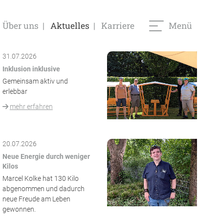
/ AST
Über uns
Aktuelles
Karriere
Menü
31.07.2026
Inklusion inklusive
Gemeinsam aktiv und
erlebbar
mehr erfahren
20.07.2026
Neue Energie durch weniger
Kilos
Marcel Kolke hat 130 Kilo
abgenommen und dadurch
neue Freude am Leben
gewonnen.