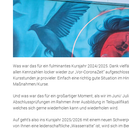
Was war das für ein fulminantes Kursjahr 2024/2025. Dank vielf
allen Kennzahlen locker wieder zur „Vor-CoronaZeit“ aufgeschlos
Kursstunden je provieler. Einfach eine richtig gute Situation im 
Maßnahmen/Kurse.
Und was war das für ein großartiger Moment, als wir im Juni/ Juli
Abschlussprüfungen im Rahmen ihrer Ausbildung in Teilqualifikati
welches sich gerne wiederholen kann und wiederholen wird.
Auf geht’s also ins Kursjahr 2025/2026 mit einem neuen Schwerpu
von Ihnen eine leidenschaftliche „Wasserratte“ ist, wird sich i