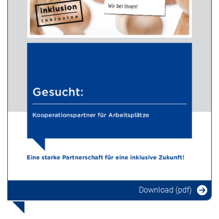
Download (pdf)