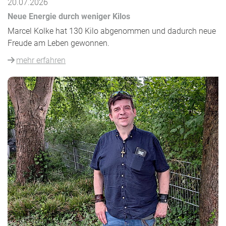
20.07.2026
Neue Energie durch weniger Kilos
Marcel Kolke hat 130 Kilo abgenommen und dadurch neue
Freude am Leben gewonnen.
mehr erfahren