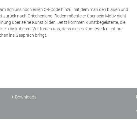
am Schluss noch einen QR-Code hinzu, mit dem man den blauen und
ekt zurück nach Griechenland. Reden möchte er über sein Motiv nicht
Meinung über seine Kunst bilden. Jetzt kommen Kunstbegeisterte, die
s zu diskutieren. Wir freuen uns, dass dieses Kunstwerk nicht nur
chen ins Gespräch bringt.
Downloads