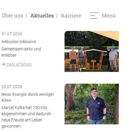
/ AST
Über uns
Aktuelles
Karriere
Menü
31.07.2026
Inklusion inklusive
Gemeinsam aktiv und
erlebbar
mehr erfahren
20.07.2026
Neue Energie durch weniger
Kilos
Marcel Kolke hat 130 Kilo
abgenommen und dadurch
neue Freude am Leben
gewonnen.