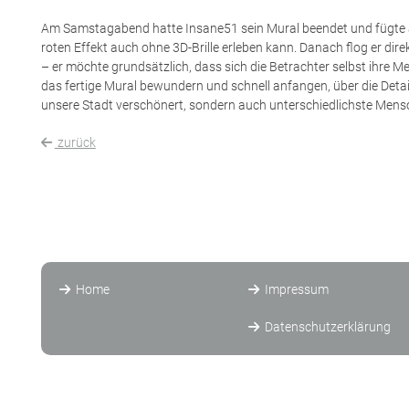
Am Samstagabend hatte Insane51 sein Mural beendet und fügte 
roten Effekt auch ohne 3D-Brille erleben kann. Danach flog er dir
– er möchte grundsätzlich, dass sich die Betrachter selbst ihre 
das fertige Mural bewundern und schnell anfangen, über die Detail
unsere Stadt verschönert, sondern auch unterschiedlichste Mens
zurück
Home
Impressum
Datenschutzerklärung