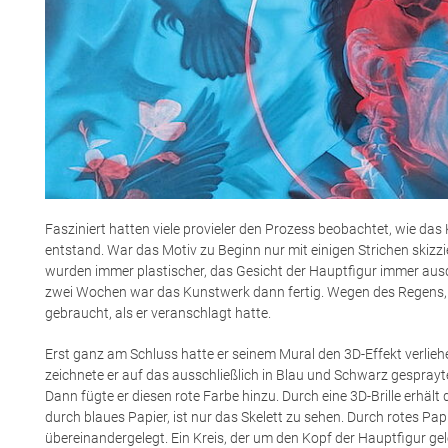
Fasziniert hatten viele provieler den Prozess beobachtet, wie d
entstand. War das Motiv zu Beginn nur mit einigen Strichen skizz
wurden immer plastischer, das Gesicht der Hauptfigur immer aus
zwei Wochen war das Kunstwerk dann fertig. Wegen des Regens, 
gebraucht, als er veranschlagt hatte.
Erst ganz am Schluss hatte er seinem Mural den 3D-Effekt verliehen
zeichnete er auf das ausschließlich in Blau und Schwarz gespray
Dann fügte er diesen rote Farbe hinzu. Durch eine 3D-Brille erhäl
durch blaues Papier, ist nur das Skelett zu sehen. Durch rotes Pa
übereinandergelegt. Ein Kreis, der um den Kopf der Hauptfigur gele