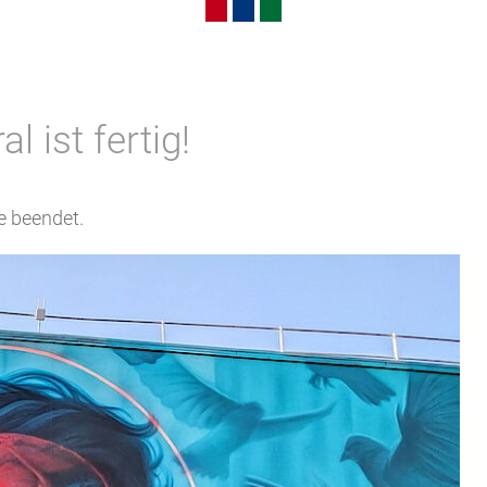
Menschen in Arbeit
Dienstleistungen für Unternehmen
Assistenz zur Sozialen Teilhabe 
l ist fertig!
e beendet.