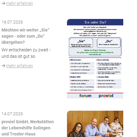
mehr erfahren
16.07.2026
Möchten wir weiter „Sie“
sagen - oder zum „Du“
übergehen?
Wir entscheiden zu zweit -
und das ist gut so.
mehr erfahren
14.07.2026
proviel GmbH, Werkstätten
der Lebenshilfe Solingen
und Troxler-Haus