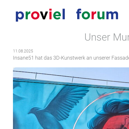
Direkt zur Navigation springen
Direkt zum Inhalt springen
Unser Mura
11.08.2025
Insane51 hat das 3D-Kunstwerk an unserer Fassad