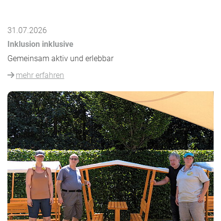
31.07.2026
Inklusion inklusive
Gemeinsam aktiv und erlebbar
mehr erfahren