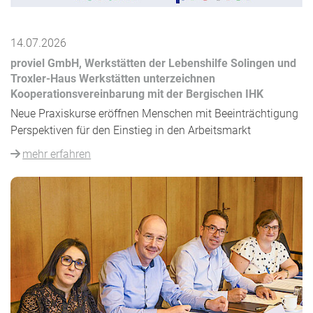
14.07.2026
proviel GmbH, Werkstätten der Lebenshilfe Solingen und
Troxler-Haus Werkstätten unterzeichnen
Kooperationsvereinbarung mit der Bergischen IHK
Neue Praxiskurse eröffnen Menschen mit Beeinträchtigung
Perspektiven für den Einstieg in den Arbeitsmarkt
mehr erfahren