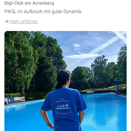
Digi-Club am Arrenberg
PIKSL im Aufbruch mit guter Dynamik
mehr erfahren