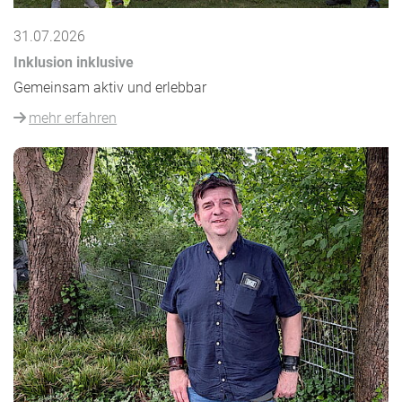
31.07.2026
Inklusion inklusive
Gemeinsam aktiv und erlebbar
mehr erfahren