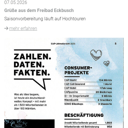
07.05.2026
Grüße aus dem Freibad Eckbusch
Saisonvorbereitung läuft auf Hochtouren
mehr erfahren