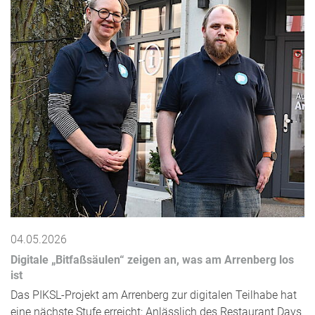
04.05.2026
Digitale „Bitfaßsäulen“ zeigen an, was am Arrenberg los
ist
Das PIKSL-Projekt am Arrenberg zur digitalen Teilhabe hat
eine nächste Stufe erreicht: Anlässlich des Restaurant Days