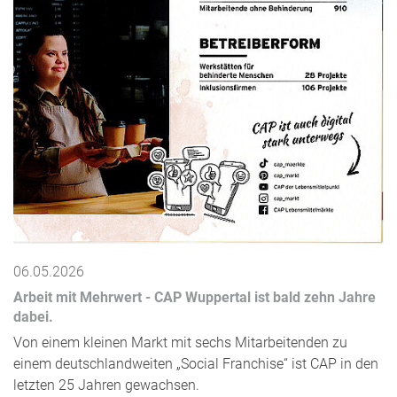
06.05.2026
Arbeit mit Mehrwert - CAP Wuppertal ist bald zehn Jahre
dabei.
Von einem kleinen Markt mit sechs Mitarbeitenden zu
einem deutschlandweiten „Social Franchise“ ist CAP in den
letzten 25 Jahren gewachsen.